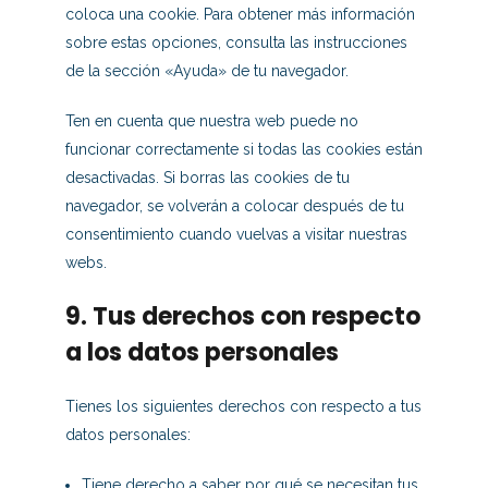
coloca una cookie. Para obtener más información
sobre estas opciones, consulta las instrucciones
de la sección «Ayuda» de tu navegador.
Ten en cuenta que nuestra web puede no
funcionar correctamente si todas las cookies están
desactivadas. Si borras las cookies de tu
navegador, se volverán a colocar después de tu
consentimiento cuando vuelvas a visitar nuestras
webs.
9. Tus derechos con respecto
a los datos personales
Tienes los siguientes derechos con respecto a tus
datos personales:
Tiene derecho a saber por qué se necesitan tus